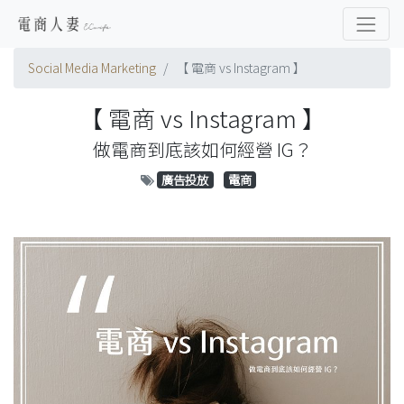
Social Media Marketing
【 電商 vs Instagram 】
【 電商 vs Instagram 】
做電商到底該如何經營 IG？
廣告投放
電商