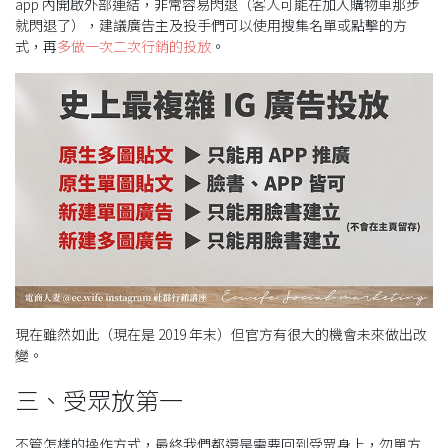
app 內開啟外部連結，非常容易閃退（客人可能在加入購物車那步
就閃退了），建議廣告主及投手們可以使用搜集名單或點擊的方
式，再
多做一次二次行銷的投放
。
現在雖然如此（現在是 2019 年末）但官方有很大的機會未來做出改
變。
三、受眾放第一
不管怎樣的操作方式，最終我們都還是需要回到受眾身上，勿單方