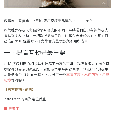
做電商、零售業⋯，到底要怎麼經營品牌的 Instagram？
經營社群在私人與品牌間有很大的不同，平時我們自己在經營私人
帳號與朋友互動，一切都很隨意自然，但當今天要替公司、甚至自
己的品牌 IG 經營時，不免都會有些慌張與不知所措。
一、提高互動是最重要
在 IG 這個封閉度相較其他社群平台高的工具，我們有很大的機會可
以提昇與受眾的親密度，就如我們平時追蹤偶像，想知道他的私生
活會選擇至 IG 觀看一樣。可以分享一些
真實度高、幕後花絮、產線
紀錄
等內容。
【官方指南 - 銷售】
Instagram 的商業定位首重：
■ 專業度