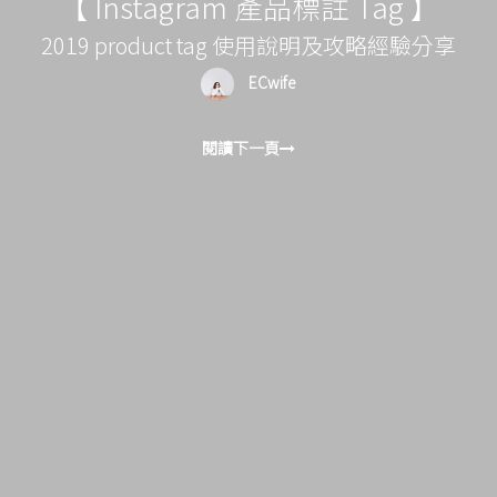
【 Instagram 產品標註 Tag 】
2019 product tag 使用說明及攻略經驗分享
ECwife
閱讀下一頁